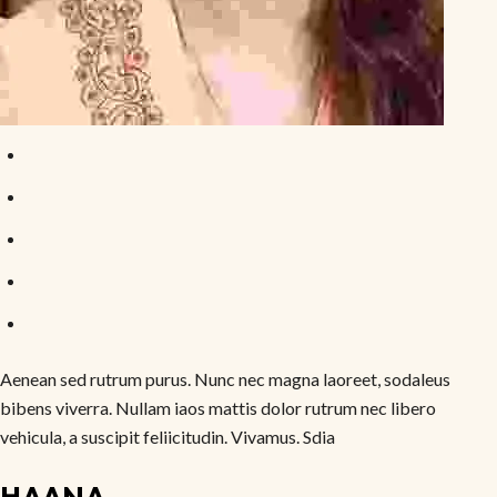
Aenean sed rutrum purus. Nunc nec magna laoreet, sodaleus
bibens viverra. Nullam iaos mattis dolor rutrum nec libero
vehicula, a suscipit feliicitudin. Vivamus. Sdia
HAANA