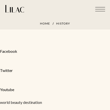
Skip
to
content
HOME
HISTORY
Facebook
Twitter
Youtube
world beauty destination